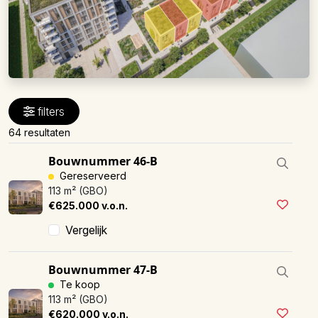
filters
64 resultaten
Bouwnummer 46-B
Gereserveerd
113 m² (GBO)
€625.000 v.o.n.
Vergelijk
Bouwnummer 47-B
Te koop
113 m² (GBO)
€620.000 v.o.n.